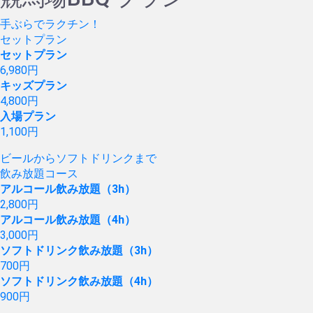
手ぶらでラクチン！
セットプラン
セットプラン
6,980
円
キッズプラン
4,800
円
入場プラン
1,100
円
ビールからソフトドリンクまで
飲み放題コース
アルコール飲み放題（3h）
2,800
円
アルコール飲み放題（4h）
3,000
円
ソフトドリンク飲み放題（3h）
700
円
ソフトドリンク飲み放題（4h）
900
円