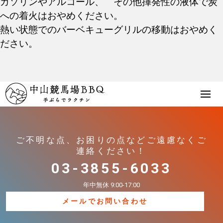
ガソリンやアルコール、 その他揮発性の液体で炭
への着火はおやめください。
熱い状態でのバーベキューグリルの移動はおやめく
ださい。
ご不明な点、お困りの点などご遠慮なくご
連絡ください！
03-3855-6033
年中無休 9:00-17:00
メールでお問い合わせ