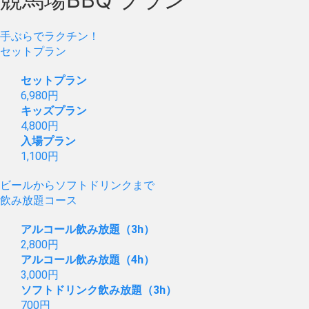
手ぶらでラクチン！
セットプラン
セットプラン
6,980
円
キッズプラン
4,800
円
入場プラン
1,100
円
ビールからソフトドリンクまで
飲み放題コース
アルコール飲み放題（3h）
2,800
円
アルコール飲み放題（4h）
3,000
円
ソフトドリンク飲み放題（3h）
700
円