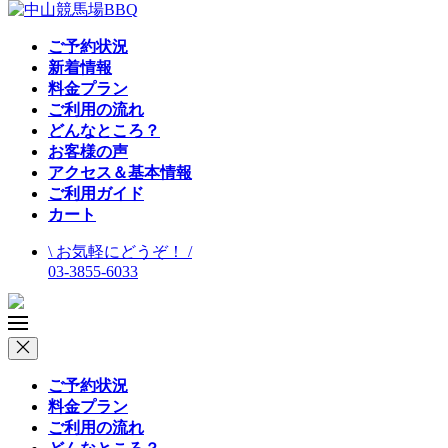
ご予約状況
新着情報
料金プラン
ご利用の流れ
どんなところ？
お客様の声
アクセス＆基本情報
ご利用ガイド
カート
\ お気軽にどうぞ！ /
03-3855-6033
ご予約状況
料金プラン
ご利用の流れ