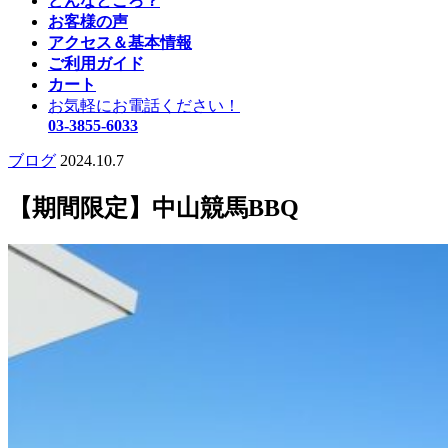
どんなところ？
お客様の声
アクセス＆基本情報
ご利用ガイド
カート
お気軽にお電話ください！
03-3855-6033
ブログ
2024.10.7
【期間限定】中山競馬BBQ