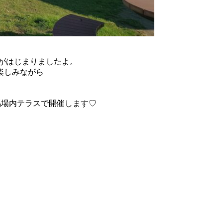
約がはじまりましたよ。
楽しみながら
馬場内テラスで開催します♡