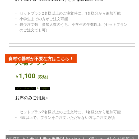
セットプラン2名様以上のご注文時に、1名様分から追加可能
小学生までの方がご注文可能
最少注文数：参加人数のうち、小学生の半数以上（セットプラン
のご注文でも可）
食材や器材が不要な方はこちら！
入場プラン
1,100
￥
（税込）
+
イス・テーブル
利用料
お席のみご用意♪
セットプラン2名様以上のご注文時に、1名様分から追加可能
4歳以上で、プランをご注文いただかない方はご注文必須