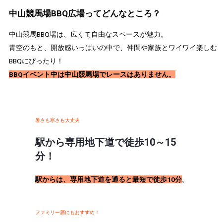
中山競馬場BBQ広場ってどんなところ？
中山競馬BBQ場は、広くて自由なスペースが魅力。
青空のもと、開放感いっぱいの中で、仲間や家族とワイワイ楽しむ
BBQにぴったり！
BBQイベント中は中山競馬場でレースはありません。
暑さも寒さも大丈夫
駅から専用地下道で徒歩10～15
分！
駅からは、専用地下道を通ると最短で徒歩10分
。
ファミリー層にもおすすめ！