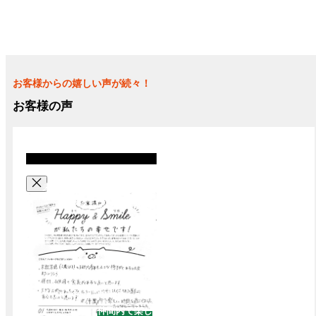
お客様からの嬉しい声が続々！
お客様の声
未就学児の子供が座れる小
さな椅子があると大変助か
ります。併せて、子供用の
食具があるとよいと思いま
す。大きなお肉があったの
で各テーブルにハサミもし
くは切る道具があると良い
と思います。
仲間内で楽し