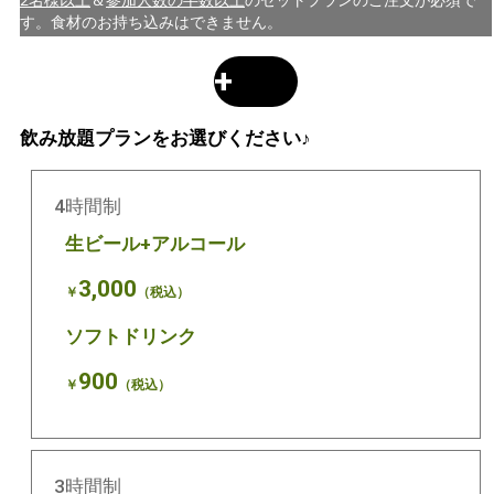
2名様以上
＆
参加人数の半数以上
のセットプランのご注文が必須で
す。食材のお持ち込みはできません。
+
飲み放題プランをお選びください♪
4時間制
生ビール+アルコール
3,000
￥
（税込）
ソフトドリンク
900
￥
（税込）
3時間制