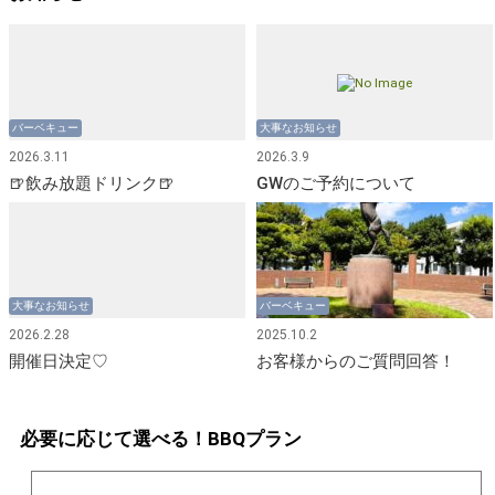
バーベキュー
大事なお知らせ
2026.3.11
2026.3.9
🍺飲み放題ドリンク🍺
GWのご予約について
大事なお知らせ
バーベキュー
2026.2.28
2025.10.2
開催日決定♡
お客様からのご質問回答！
必要に応じて選べる！BBQプラン