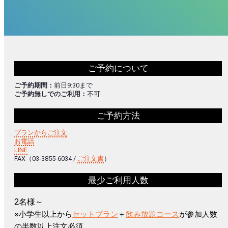
ご予約について
ご予約期間：
前日9:30まで
ご予約無しでのご利用：
不可
ご予約方法
プランからご注文
お電話
LINE
FAX（03-3855-6034 /
ご注文書
）
最少ご利用人数
2名様～
※小学生以上から
セットプラン
＋
飲み放題コース
が参加人数
の半数以上注文必須