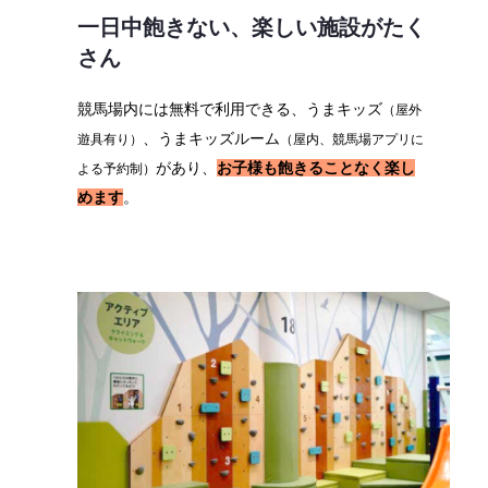
一日中飽きない、楽しい施設がたく
さん
競馬場内には無料で利用できる、うまキッズ
（屋外
、うまキッズルーム
遊具有り）
（屋内、競馬場アプリに
があり、
お子様も飽きることなく楽し
よる予約制）
めます
。