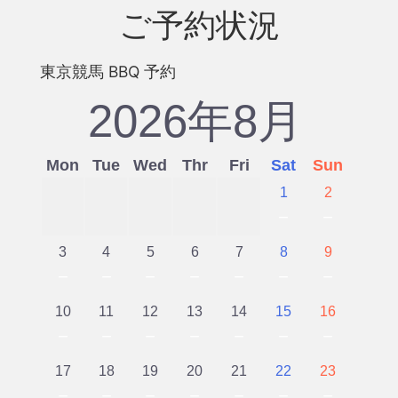
ご予約状況
東京競馬 BBQ 予約
2026年8月
Mon
Tue
Wed
Thr
Fri
Sat
Sun
1
2
－
－
3
4
5
6
7
8
9
－
－
－
－
－
－
－
10
11
12
13
14
15
16
－
－
－
－
－
－
－
17
18
19
20
21
22
23
－
－
－
－
－
－
－