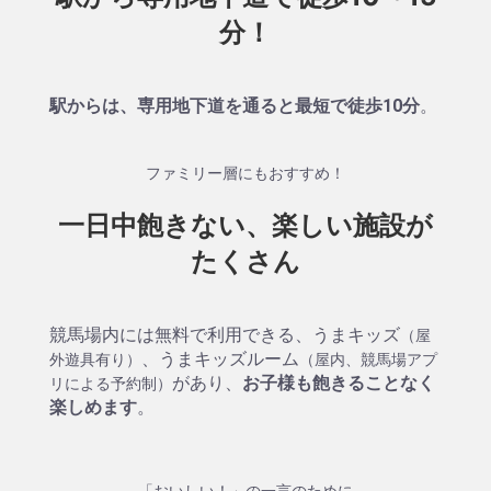
分！
駅からは、専用地下道を通ると最短で徒歩10分
。
ファミリー層にもおすすめ！
一日中飽きない、楽しい施設が
たくさん
競馬場内には無料で利用できる、うまキッズ
（屋
、うまキッズルーム
外遊具有り）
（屋内、競馬場アプ
があり、
お子様も飽きることなく
リによる予約制）
楽しめます
。
「おいしい！」の一言のために