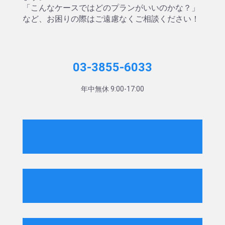
「こんなケースではどのプランがいいのかな？」
など、お困りの際はご遠慮なくご相談ください！
03-3855-6033
年中無休 9:00-17:00
プランからご注文
LINEでご注文