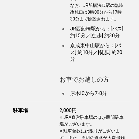
なお、JR船橋法典駅の臨時
改札口は8時00分から17時
30分まで開設されます。
JR西船橋駅から：[バス]
約15分／[徒歩] 約30分
京成東中山駅から：[バ
ス] 約10分／[徒歩] 約20
分
お車でお越しの方
原木ICから7-8分
駐車場
2,000円
※ JRA直営駐車場のほか民間駐車
場がございます。
※ 駐車台数には限りがございま
す。また、周辺の道路が大変混雑