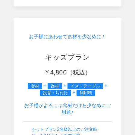
お子様にあわせて食材を少なめに！
キッズプラン
￥
4,800
（税込）
+
+
+
食材
器材
イス・テーブル
+
設営・片付け
利用料
お子様がよろこぶ食材だけを少なめにご
用意♪
セットプラン2名様以上のご注文時