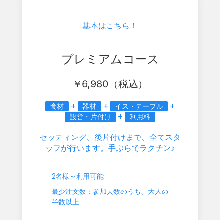
基本はこちら！
プレミアムコース
￥
6,980
（税込）
+
+
+
食材
器材
イス・テーブル
+
設営・片付け
利用料
セッティング、後片付けまで、全てスタ
ッフが行います。手ぶらでラクチン♪
2名様～利用可能
最少注文数：参加人数のうち、大人の
半数以上