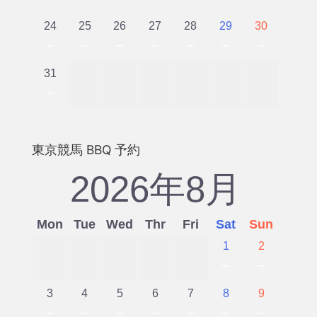
24
25
26
27
28
29
30
－
－
－
－
－
－
－
31
－
東京競馬 BBQ 予約
2026年8月
Mon
Tue
Wed
Thr
Fri
Sat
Sun
1
2
－
－
3
4
5
6
7
8
9
－
－
－
－
－
－
－