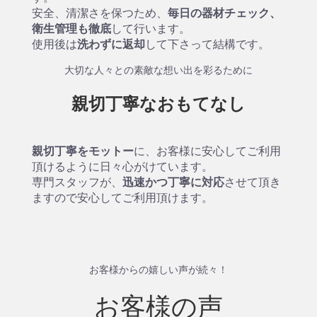
安全、清潔さを保つため、
毎日の器材チェック、
衛生管理も徹底
して行います。
使用後は
洗わずに返却
して下さって結構です。
大切な人々との素敵な想い出を彩るために
親切丁寧なおもてなし
親切丁寧をモットー
に、お客様に安心してご利用
頂けるように日々心がけています。
専門スタッフが、
迅速かつ丁寧に対応
させて頂き
ますので安心してご利用頂けます。
お客様からの嬉しい声が続々！
お客様の声