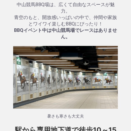
中山競馬BBQ場は、広くて自由なスペースが魅
力。
青空のもと、開放感いっぱいの中で、仲間や家族
とワイワイ楽しむBBQにぴったり！
BBQイベント中は中山競馬場でレースはありませ
ん。
暑さも寒さも大丈夫
駅から専用地下道で徒歩10～15