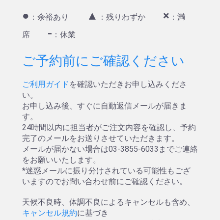
●
▲
×
：余裕あり
：残りわずか
：満
-
席
：休業
ご予約前にご確認ください
ご利用ガイド
を確認いただきお申し込みくださ
い。
お申し込み後、すぐに自動返信メールが届きま
す。
24時間以内に担当者がご注文内容を確認し、予約
完了のメールをお送りさせていただきます。
メールが届かない場合は03-3855-6033までご連絡
をお願いいたします。
*迷惑メールに振り分けされている可能性もござ
いますのでお問い合わせ前にご確認ください。
天候不良時、体調不良によるキャンセルも含め、
キャンセル規約
に基づき