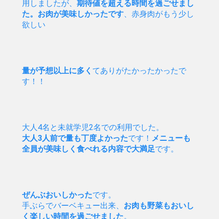
用しましたが、
期待値を超える時間を過ごせまし
た。お肉が美味しかったです
、赤身肉がもう少し
欲しい
量が予想以上に多く
てありがたかったかったで
す！！
大人4名と未就学児2名での利用でした。
大人3人前で量も丁度よかった
です！
メニューも
全員が美味しく食べれる内容で大満足
です。
ぜんぶおいしかった
です。
手ぶらでバーベキュー出来、
お肉も野菜もおいし
く楽しい時間を過ごせました
。