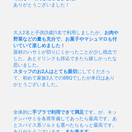
ありがとうございました！
大人2名と子供(3歳)1名で利用しましたが、
お肉や
野菜などの量も充分で、お菓子やマシュマロも付
いていて楽しめました！
器材のハサミが切りにくかったことが少し残念で
した。あとドリンクも持込できたら嬉しかったな
思いました。
スタッフのお2人はとても親切
にしてくださっ
て、初めて家族3人でのBBQでしたが本日はあり
がとうございました。
全体的に
手ブラで利用できて満足
です。が、キッ
チンバサミを各席常備してあったら最高です。あ
とスパイス系ソルトも選べたらもっと最高です。
ありがとうございます。
また来ます。