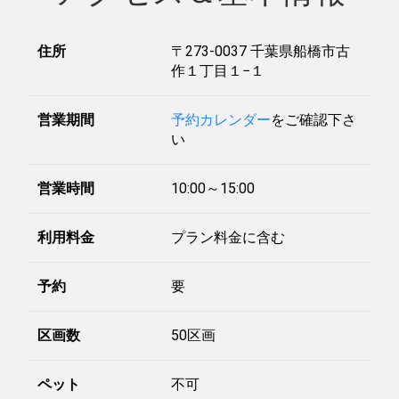
住所
〒273-0037 千葉県船橋市古
作１丁目１−１
営業期間
予約カレンダー
をご確認下さ
い
営業時間
10:00～15:00
利用料金
プラン料金に含む
予約
要
区画数
50区画
ペット
不可