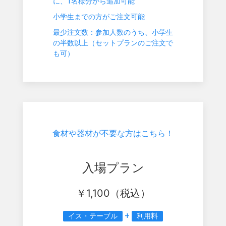
に、1名様分から追加可能
小学生までの方がご注文可能
最少注文数：参加人数のうち、小学生
の半数以上（セットプランのご注文で
も可）
食材や器材が不要な方はこちら！
入場プラン
￥
1,100
（税込）
+
イス・テーブル
利用料