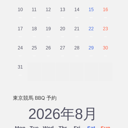
10
11
12
13
14
15
16
－
－
－
－
－
－
－
17
18
19
20
21
22
23
－
－
－
－
－
－
－
24
25
26
27
28
29
30
－
－
－
－
－
－
－
31
－
東京競馬 BBQ 予約
2026年8月
Mon
Tue
Wed
Thr
Fri
Sat
Sun