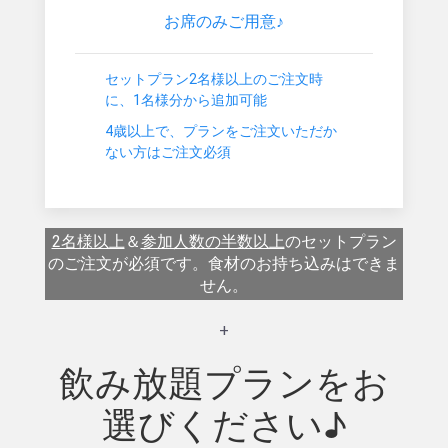
お席のみご用意♪
セットプラン2名様以上のご注文時
に、1名様分から追加可能
4歳以上で、プランをご注文いただか
ない方はご注文必須
2名様以上
＆
参加人数の半数以上
のセットプラン
のご注文が必須です。食材のお持ち込みはできま
せん。
+
飲み放題プランをお
選びください♪